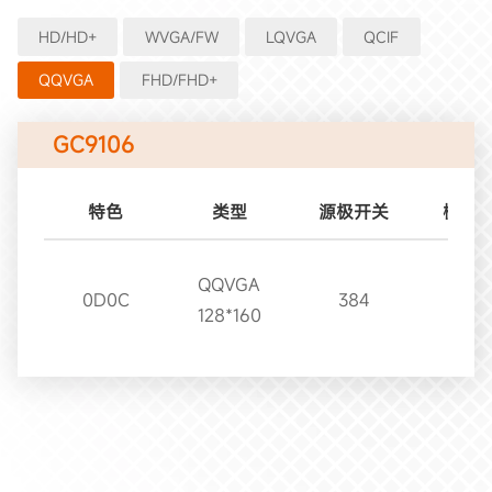
HD/HD+
WVGA/FW
LQVGA
QCIF
QQVGA
FHD/FHD+
GC9106
特色
类型
源极开关
栅极
QQVGA
0D0C
384
160
128*160