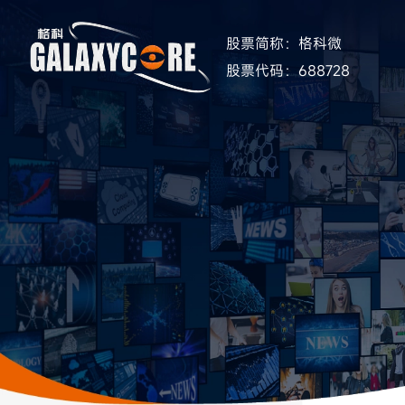
股票简称：格科微
股票代码：688728