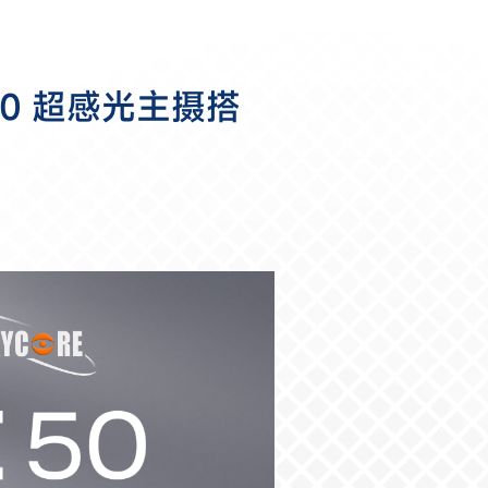
e 50 超感光主摄搭