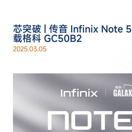
芯突破 | 传音 Infinix Not
载格科 GC50B2
2025.03.05