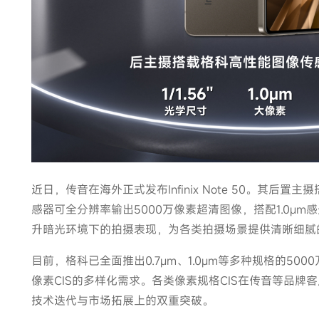
近日，传音在海外正式发布Infinix Note 50。其后置
感器可全分辨率输出5000万像素超清图像，搭配1.0μm感
升暗光环境下的拍摄表现，为各类拍摄场景提供清晰细腻
目前，格科已全面推出0.7μm、1.0μm等多种规格的50
像素CIS的多样化需求。各类像素规格CIS在传音等品牌
技术迭代与市场拓展上的双重突破。