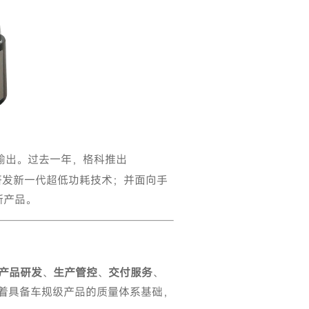
输出。过去一年，格科推出
，研发新一代超低功耗技术；并面向手
新产品。
产品研发
、
生产管控
、
交付服务
、
着具备车规级产品的质量体系基础，