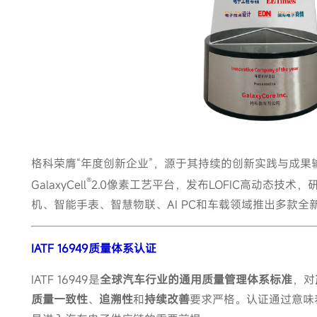
格科荣膺“年度创新企业”，源于其持续的创新实践与成果
®
GalaxyCell
2.0像素工艺平台，发布LOFIC高动态技术
机、智能手表、智慧物联、AI PC和车载领域推出多款全
IATF 16949质量体系认证
IATF 16949是
全球汽车行业的通用质量管理体系标准
，对
质量一致性
、
追溯性
和
持续改善
要求严格。认证通过意味