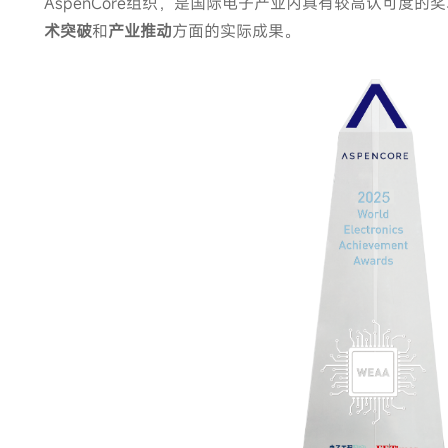
AspenCore组织，是国际电子产业内具有较高认可度的
术突破
和
产业推动
方面的实际成果。