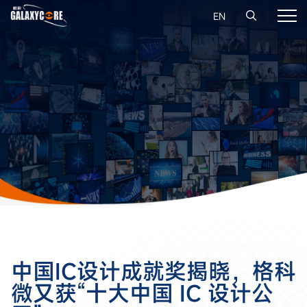
EN
中国IC设计成就奖揭晓，格科
微又获“十大中国 IC 设计公