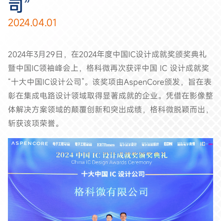
司”
2024.04.01
2024年3月29日，在2024年度中国IC设计成就奖颁奖典礼
暨中国IC领袖峰会上，格科微再次获评中国 IC 设计成就奖
“十大中国IC设计公司”。该奖项由AspenCore颁发，旨在表
彰在集成电路设计领域取得显著成就的企业。凭借在影像整
体解决方案领域的颠覆创新和突出成绩，格科微脱颖而出，
斩获该项荣誉。