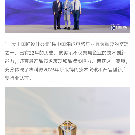
“十大中国IC设计公司”是中国集成电路行业最为重要的奖项
之一，已有22年的历史。该奖项不仅聚焦企业的技术创新
能力，还兼顾产品市场表现和品牌影响力。荣获这一奖项，
充分体现了格科微2023年所取得的技术突破和产品创新广
受行业认可。